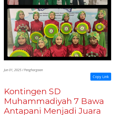
Jun 01, 2025 / Penghargaan
Copy Link
Kontingen SD
Muhammadiyah 7 Bawa
Antapani Menjadi Juara