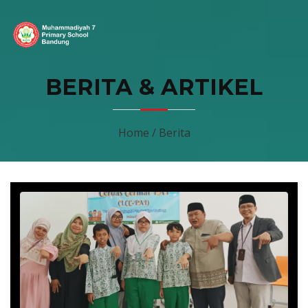
BERITA & ARTIKEL
Home / Berita