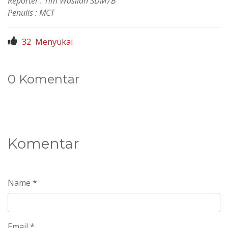
Reporter : Tim Wasilah SDM7B
Penulis : MCT
32
Menyukai
0 Komentar
Komentar
Name *
Email *