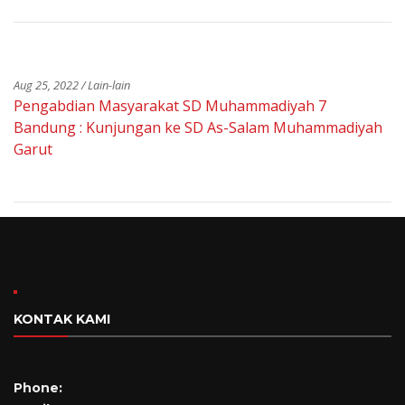
Aug 25, 2022 / Lain-lain
Pengabdian Masyarakat SD Muhammadiyah 7
Bandung : Kunjungan ke SD As-Salam Muhammadiyah
Garut
KONTAK KAMI
Phone: