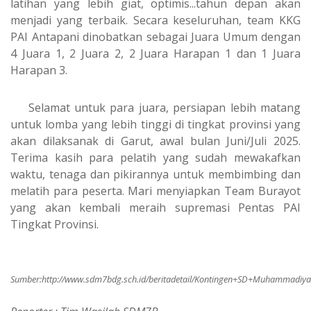
latihan yang lebih giat, optimis...tahun depan akan
menjadi yang terbaik. Secara keseluruhan, team KKG
PAI Antapani dinobatkan sebagai Juara Umum dengan
4 Juara 1, 2 Juara 2, 2 Juara Harapan 1 dan 1 Juara
Harapan 3.
Selamat untuk para juara, persiapan lebih matang
untuk lomba yang lebih tinggi di tingkat provinsi yang
akan dilaksanak di Garut, awal bulan Juni/Juli 2025.
Terima kasih para pelatih yang sudah mewakafkan
waktu, tenaga dan pikirannya untuk membimbing dan
melatih para peserta. Mari menyiapkan Team Burayot
yang akan kembali meraih supremasi Pentas PAI
Tingkat Provinsi.
Sumber:
http://www.sdm7bdg.sch.id/beritadetail/Kontingen+SD+Muhammad