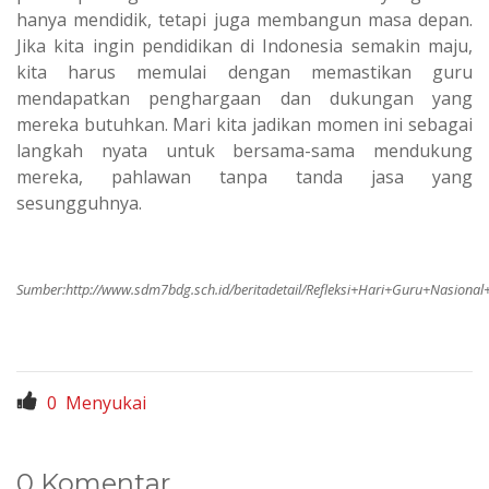
hanya mendidik, tetapi juga membangun masa depan.
Jika kita ingin pendidikan di Indonesia semakin maju,
kita harus memulai dengan memastikan guru
mendapatkan penghargaan dan dukungan yang
mereka butuhkan. Mari kita jadikan momen ini sebagai
langkah nyata untuk bersama-sama mendukung
mereka, pahlawan tanpa tanda jasa yang
sesungguhnya.
Sumber:
http://www.sdm7bdg.sch.id/beritadetail/Refleksi+Hari+Guru+Nasiona
0
Menyukai
0 Komentar