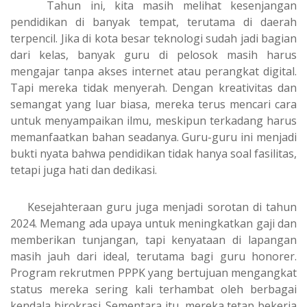
Tahun ini, kita masih melihat kesenjangan
pendidikan di banyak tempat, terutama di daerah
terpencil. Jika di kota besar teknologi sudah jadi bagian
dari kelas, banyak guru di pelosok masih harus
mengajar tanpa akses internet atau perangkat digital.
Tapi mereka tidak menyerah. Dengan kreativitas dan
semangat yang luar biasa, mereka terus mencari cara
untuk menyampaikan ilmu, meskipun terkadang harus
memanfaatkan bahan seadanya. Guru-guru ini menjadi
bukti nyata bahwa pendidikan tidak hanya soal fasilitas,
tetapi juga hati dan dedikasi.
Kesejahteraan guru juga menjadi sorotan di tahun
2024. Memang ada upaya untuk meningkatkan gaji dan
memberikan tunjangan, tapi kenyataan di lapangan
masih jauh dari ideal, terutama bagi guru honorer.
Program rekrutmen PPPK yang bertujuan mengangkat
status mereka sering kali terhambat oleh berbagai
kendala birokrasi. Sementara itu, mereka tetap bekerja