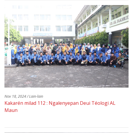
Nov 18, 2024 / Lain-lain
Kakarén milad 112 : Ngalenyepan Deui Téologi AL
Maun