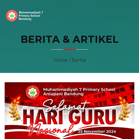
BERITA & ARTIKEL
Home / Berita