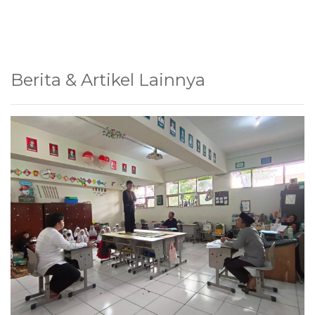
Berita & Artikel Lainnya