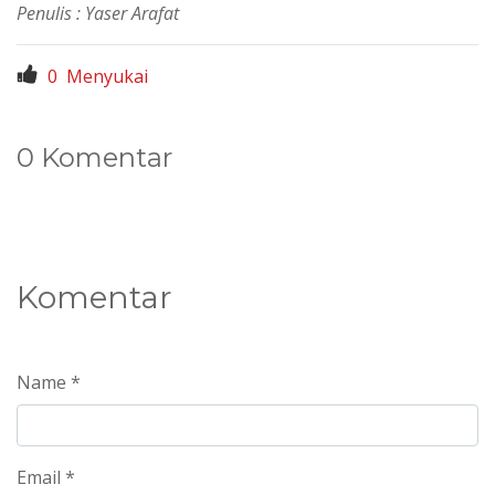
Penulis : Yaser Arafat
0
Menyukai
0 Komentar
Komentar
Name *
Email *