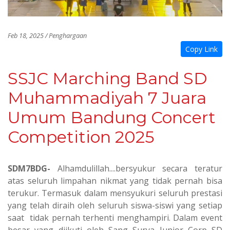
Feb 18, 2025 / Penghargaan
Copy Link
SSJC Marching Band SD
Muhammadiyah 7 Juara
Umum Bandung Concert
Competition 2025
SDM7BDG-
Alhamdulillah....bersyukur secara teratur
atas seluruh limpahan nikmat yang tidak pernah bisa
terukur. Termasuk dalam mensyukuri seluruh prestasi
yang telah diraih oleh seluruh siswa-siswi yang setiap
saat tidak pernah terhenti menghampiri. Dalam event
besar yang diikuti oleh Sang Surya Junior Corp SD