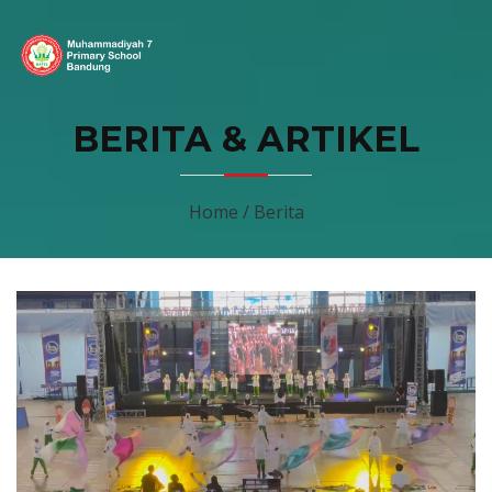
BERITA & ARTIKEL
Home / Berita