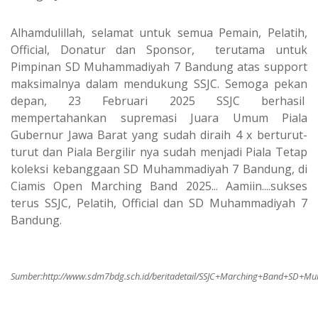
Alhamdulillah, selamat untuk semua Pemain, Pelatih,
Official, Donatur dan Sponsor, terutama untuk
Pimpinan SD Muhammadiyah 7 Bandung atas support
maksimalnya dalam mendukung SSJC. Semoga pekan
depan, 23 Februari 2025 SSJC berhasil
mempertahankan supremasi Juara Umum Piala
Gubernur Jawa Barat yang sudah diraih 4 x berturut-
turut dan Piala Bergilir nya sudah menjadi Piala Tetap
koleksi kebanggaan SD Muhammadiyah 7 Bandung, di
Ciamis Open Marching Band 2025... Aamiin....sukses
terus SSJC, Pelatih, Official dan SD Muhammadiyah 7
Bandung.
Sumber:
http://www.sdm7bdg.sch.id/beritadetail/SSJC+Marching+Band+S