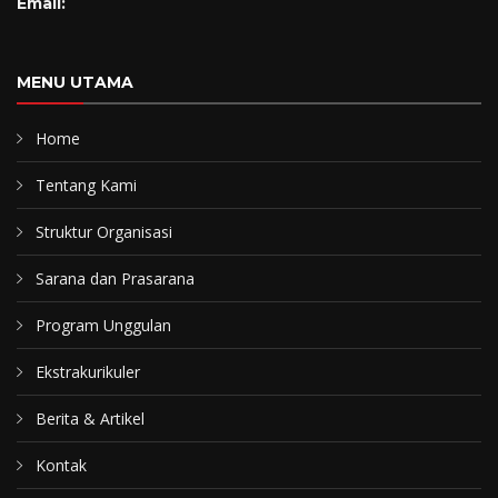
Email:
MENU UTAMA
Home
Tentang Kami
Struktur Organisasi
Sarana dan Prasarana
Program Unggulan
Ekstrakurikuler
Berita & Artikel
Kontak