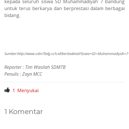
kepada seluruh siswa SD Muhammadiyah 7 Bandung
untuk terus berkarya dan berprestasi dalam berbagai
bidang.
Sumber:
http://www.sdm7bdg.sch.id/beritadetail/Siswa+SD+Muhammadiyah
Reporter : Tim Wasilah SDM7B
Penulis : Zayn MCC
1
Menyukai
1 Komentar