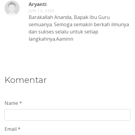
Aryanti
JUN 13, 2025
Barakallah Ananda, Bapak Ibu Guru
semuanya. Semoga semakin berkah ilmunya
dan sukses selalu untuk setiap
langkahnya.Aaminn
Komentar
Name *
Email *