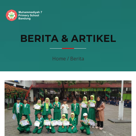
BERITA & ARTIKEL
Home / Berita