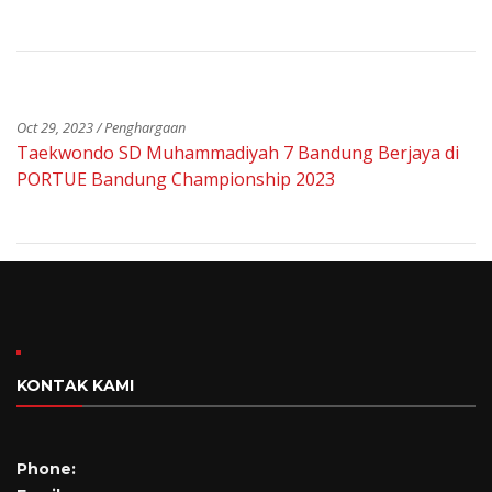
Oct 29, 2023 / Penghargaan
Taekwondo SD Muhammadiyah 7 Bandung Berjaya di
PORTUE Bandung Championship 2023
KONTAK KAMI
Phone: