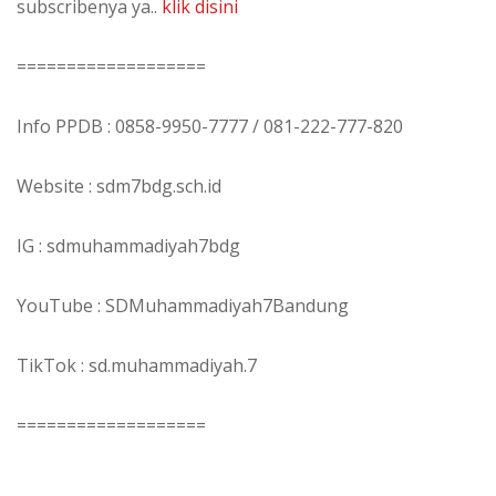
subscribenya ya..
klik disini
===================
Info PPDB : 0858-9950-7777 / 081-222-777-820
Website : sdm7bdg.sch.id
IG : sdmuhammadiyah7bdg
YouTube : SDMuhammadiyah7Bandung
TikTok : sd.muhammadiyah.7
===================