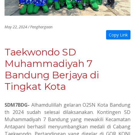
May 22, 2024 / Penghargaan
Copy Link
Taekwondo SD
Muhammadiyah 7
Bandung Berjaya di
Tingkat Kota
SDM7BDG-
Alhamdulillah g
elaran O2SN Kota Bandung
th 2024 sudah selesai dilaksanakan. Kontingen SD
Muhammadiyah 7 Bandung yang mewakili Kecamatan
Antapani berhasil menyumbangkan medali di Cabang
Taekwondo. Pertandingan yang digelar di GOR KONI