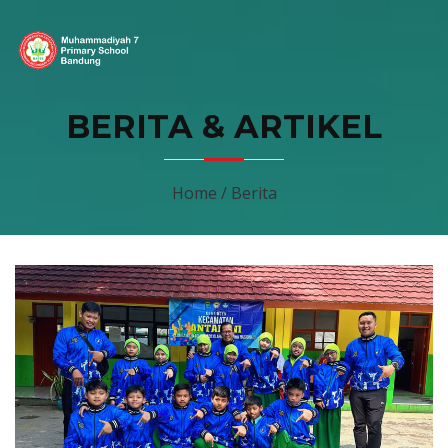
BERITA & ARTIKEL
Home / Berita