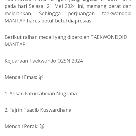
pada hari Selasa, 21 Mei 2024 ini, memang berat dan
melelahkan. Sehingga perjuangan taekwondoid
MANTAP harus betul-betul diapresiasi.
Berikut raihan medali yang diperoleh TAEKWONDOID
MANTAP :
Kejuaraan Taekwondo O2SN 2024
Mendali Emas: 🥇
1. Ahsan Faturrahman Nugraha
2. Fajrin Tsaqib Kuswardhana
Mendali Perak: 🥈