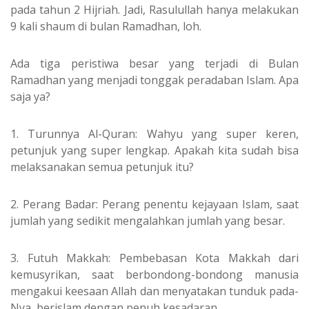
pada tahun 2 Hijriah. Jadi, Rasulullah hanya melakukan
9 kali shaum di bulan Ramadhan, loh.
Ada tiga peristiwa besar yang terjadi di Bulan
Ramadhan yang menjadi tonggak peradaban Islam. Apa
saja ya?
1. Turunnya Al-Quran: Wahyu yang super keren,
petunjuk yang super lengkap. Apakah kita sudah bisa
melaksanakan semua petunjuk itu?
2. Perang Badar: Perang penentu kejayaan Islam, saat
jumlah yang sedikit mengalahkan jumlah yang besar.
3. Futuh Makkah: Pembebasan Kota Makkah dari
kemusyrikan, saat berbondong-bondong manusia
mengakui keesaan Allah dan menyatakan tunduk pada-
Nya, berislam dengan penuh kesadaran.