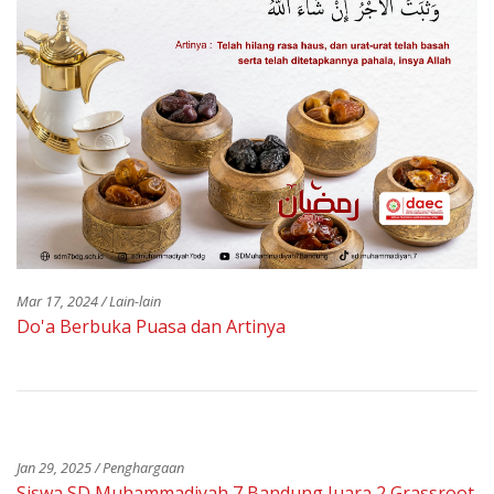
Mar 17, 2024 / Lain-lain
Do'a Berbuka Puasa dan Artinya
Jan 29, 2025 / Penghargaan
Siswa SD Muhammadiyah 7 Bandung Juara 2 Grassroot