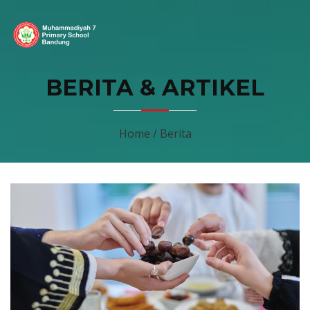
BERITA & ARTIKEL
Home / Berita