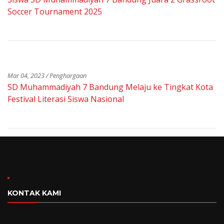
Soccer Tournament 2025
Mar 04, 2023 / Penghargaan
SD Muhammadiyah 7 Bandung Melaju ke Tingkat Kota
Festival Literasi Siswa Nasional
KONTAK KAMI