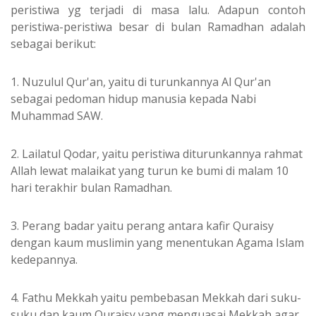
peristiwa yg terjadi di masa lalu. Adapun contoh
peristiwa-peristiwa besar di bulan Ramadhan adalah
sebagai berikut:
1. Nuzulul Qur'an, yaitu di turunkannya Al Qur'an
sebagai pedoman hidup manusia kepada Nabi
Muhammad SAW.
2. Lailatul Qodar, yaitu peristiwa diturunkannya rahmat
Allah lewat malaikat yang turun ke bumi di malam 10
hari terakhir bulan Ramadhan.
3. Perang badar yaitu perang antara kafir Quraisy
dengan kaum muslimin yang menentukan Agama Islam
kedepannya.
4. Fathu Mekkah yaitu pembebasan Mekkah dari suku-
suku dan kaum Quraisy yang menguasai Mekkah agar