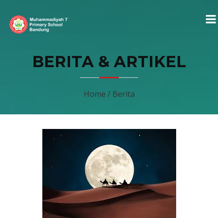
BERITA & ARTIKEL
Home / Berita