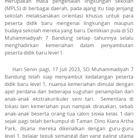
merupakan masa pengenalan lingkungan sekolah
(MPLS) di berbagai daerah, pada ajang itu tiap jenjang
sekolah melaksanakan orientasi khusus untuk para
peserta didik baru mengenai lingkungan maupun
budaya sekolah mereka yang baru. Demikian pula di SD
Muhammadiyah 7 Bandung setiap tahunnya selalu
menghadirkan kemeriahan dalam penyambutan
peserta didik baru level 1.
Hari Senin pagi, 17 Juli 2023, SD Muhammadiyah 7
Bandung telah siap menyambut kedatangan peserta
didik baru level 1, nuansa kemeriahan dimulai dengan
apel perdana dan beberapa suguhan penampilan dari
anak-anak ekstrakurikuler seni tari. Sementara di
lokasi lain kemeriahan pun nampak dirasakan, sebab
anak-anak beserta orang tua calon siswa kelas 1 dari
sejak pagi telah berkumpul di Taman Dino Kiara Artha
Park, disana mereka dikenalkan dengan guru-guru
level 1, belajar tepuk semangat dan yang paling utama