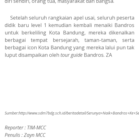
diri sendiri, orang tua, masyarakat dan bangsa.
Setelah seluruh rangkaian apel usai, seluruh peserta
didik baru level 1 kemudian kembali menaiki Bandros
untuk berkeliling Kota Bandung, mereka dikenalkan
berbagai tempat bersejarah, taman-taman, serta
berbagai icon Kota Bandung yang mereka lalui pun tak
luput disampaikan oleh
tour guide
Bandros.
ZA
Sumber:
http://www.sdm7bdg.sch.id/beritadetail/Serunya+Naik+Bandros+K
Reporter : TIM-MCC
Penulis : Zayn MCC