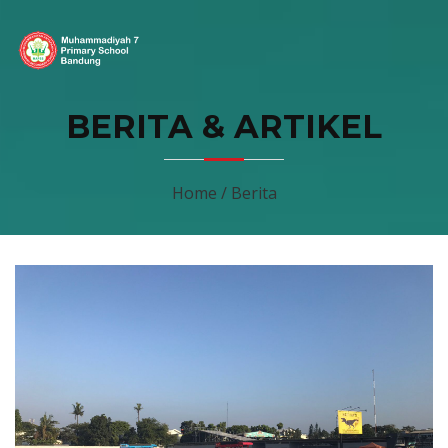
BERITA & ARTIKEL
Home / Berita